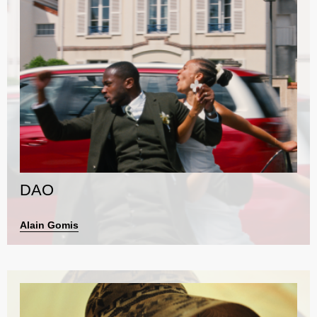
DAO
Alain Gomis