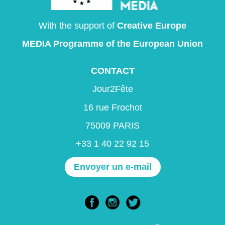
With the support of
Creative Europe
MEDIA Programme
of the European Union
CONTACT
Jour2Fête
16 rue Frochot
75009 PARIS
+33 1 40 22 92 15
Envoyer un e-mail