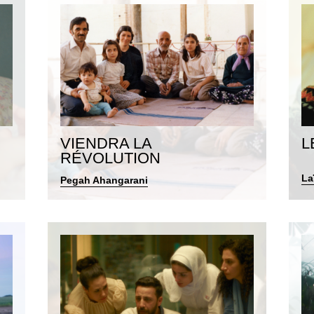
VIENDRA LA
L
RÉVOLUTION
La
Pegah Ahangarani