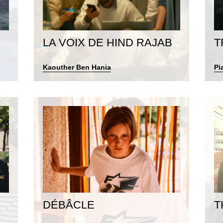
LA VOIX DE HIND RAJAB
T
Kaouther Ben Hania
Pi
DÉBÂCLE
T