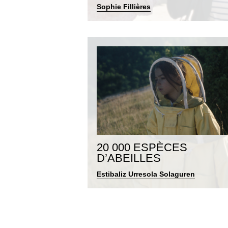
Sophie Fillières
20 000 ESPÈCES
D’ABEILLES
Estibaliz Urresola Solaguren