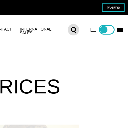
PANIER
0
NTACT
INTERNATIONAL
SALES
RICES