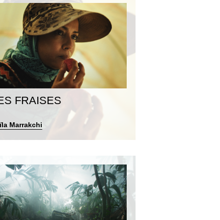
ES FRAISES
ïla Marrakchi