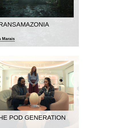
RANSAMAZONIA
a Marais
HE POD GENERATION