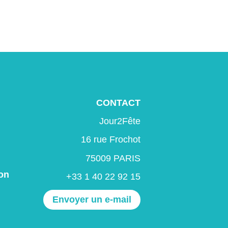
CONTACT
Jour2Fête
16 rue Frochot
75009 PARIS
on
+33 1 40 22 92 15
Envoyer un e-mail