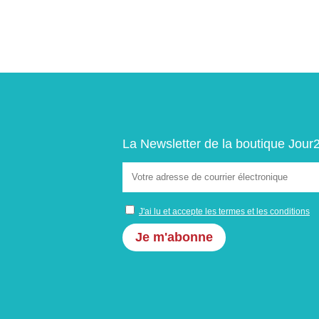
La Newsletter de la boutique Jour
J'ai lu et accepte les termes et les conditions