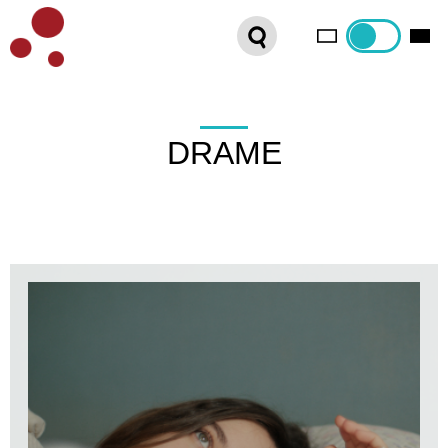
PLATEFORME VOD
ORGANISEZ VOTRE SÉANCE !
CONTACT
DRAME
INTERNATIONAL SALES