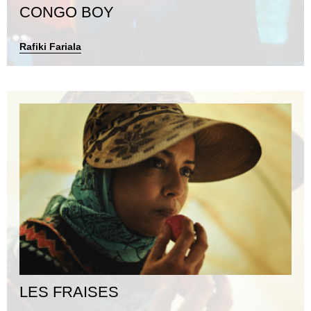
CONGO BOY
Rafiki Fariala
LES FRAISES