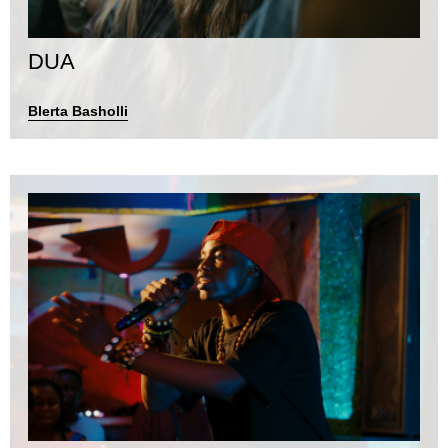
DUA
Blerta Basholli