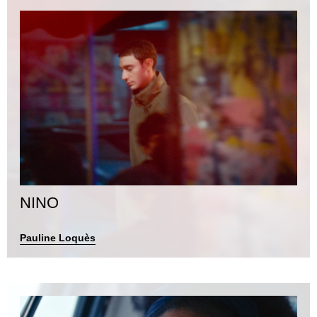
NINO
Pauline Loquès