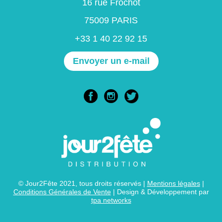
16 rue Frochot
75009 PARIS
+33 1 40 22 92 15
Envoyer un e-mail
© Jour2Fête 2021, tous droits réservés |
Mentions légales
|
Conditions Générales de Vente
| Design & Développement par
tpa networks