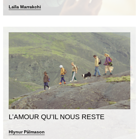
Laïla Marrakchi
L’AMOUR QU’IL NOUS RESTE
Hlynur Pálmason