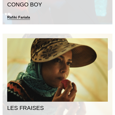
CONGO BOY
Rafiki Fariala
LES FRAISES