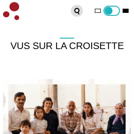
PLATEFORME VOD
ORGANISEZ VOTRE SÉANCE !
CONTACT
VUS SUR LA CROISETTE
INTERNATIONAL SALES