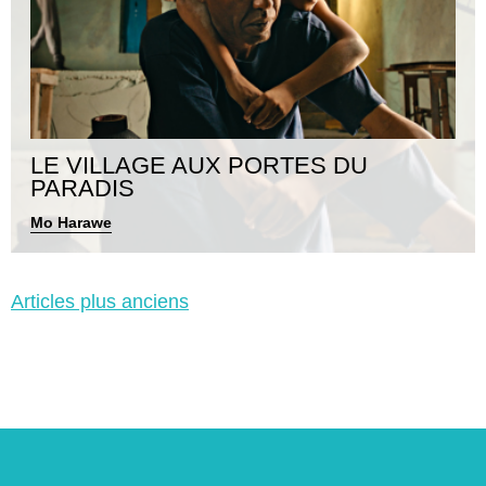
LE VILLAGE AUX PORTES DU
PARADIS
Mo Harawe
Navigation
Articles plus anciens
des
articles