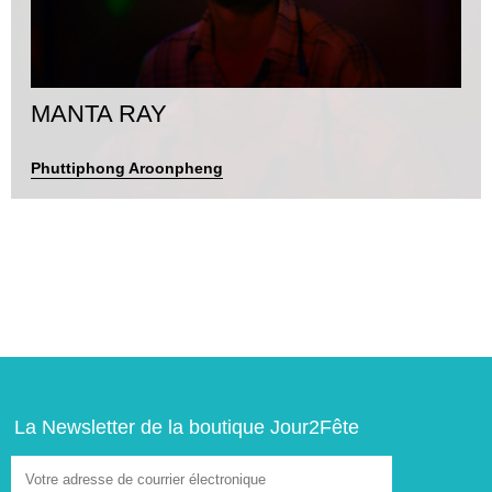
MANTA RAY
Phuttiphong Aroonpheng
La Newsletter de la boutique Jour2Fête