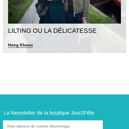
LILTING OU LA DÉLICATESSE
Hong Khaou
La Newsletter de la boutique Jour2Fête