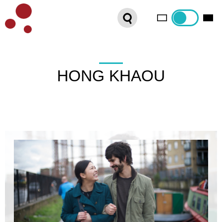
PLATEFORME VOD
ORGANISEZ VOTRE SÉANCE !
CONTACT
HONG KHAOU
INTERNATIONAL SALES