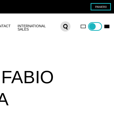
PANIER
0
NTACT
INTERNATIONAL
SALES
 FABIO
A