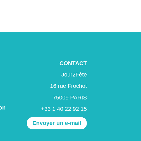
CONTACT
Jour2Fête
16 rue Frochot
75009 PARIS
on
+33 1 40 22 92 15
Envoyer un e-mail