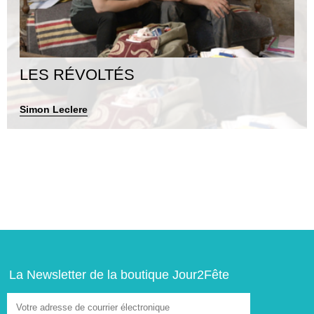
LES RÉVOLTÉS
Simon Leclere
La Newsletter de la boutique Jour2Fête