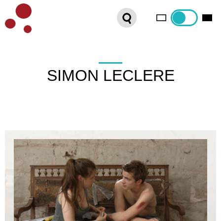
PLATEFORME VOD
ORGANISEZ VOTRE SÉANCE !
CONTACT
SIMON LECLERE
INTERNATIONAL SALES