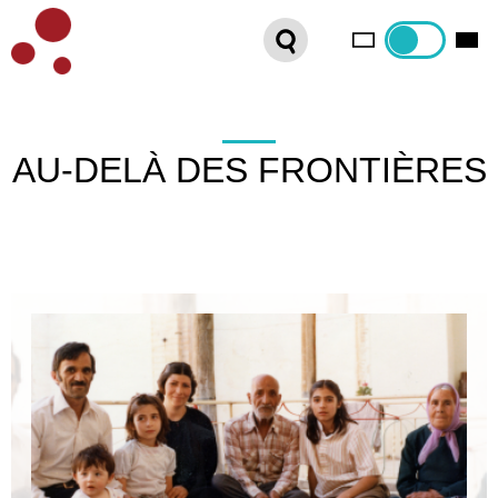
PLATEFORME VOD
ORGANISEZ VOTRE SÉANCE !
CONTACT
AU-DELÀ DES FRONTIÈRES
INTERNATIONAL SALES