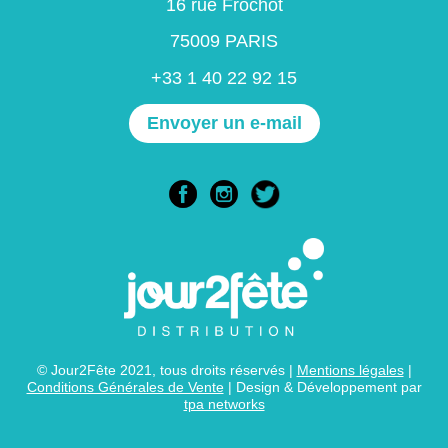
16 rue Frochot
75009 PARIS
+33 1 40 22 92 15
Envoyer un e-mail
© Jour2Fête 2021, tous droits réservés |
Mentions légales
|
Conditions Générales de Vente
| Design & Développement par
tpa networks