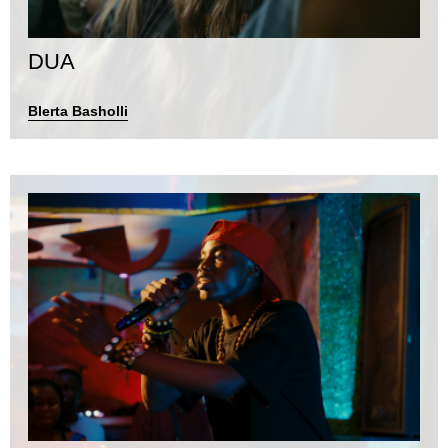
DUA
Blerta Basholli