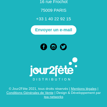
16 rue Frochot
75009 PARIS
+33 1 40 22 92 15
Envoyer un e-mail
© Jour2Fête 2021, tous droits réservés |
Mentions légales
|
Conditions Générales de Vente
| Design & Développement par
tpa networks