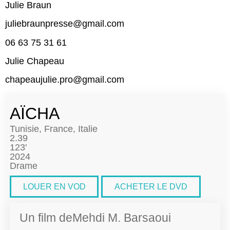
Julie Braun
juliebraunpresse@gmail.com
06 63 75 31 61
Julie Chapeau
chapeaujulie.pro@gmail.com
AÏCHA
Tunisie, France, Italie
2.39
123'
2024
Drame
LOUER EN VOD
ACHETER LE DVD
Un film de
Mehdi M. Barsaoui