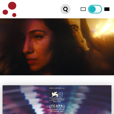
PLATEFORME VOD
ORGANISEZ VOTRE SÉANCE !
CONTACT
INTERNATIONAL SALES