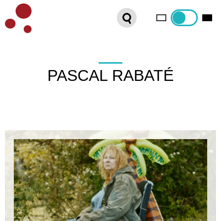
PLATEFORME VOD
ORGANISEZ VOTRE SÉANCE !
CONTACT
PASCAL RABATÉ
INTERNATIONAL SALES