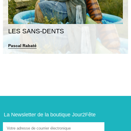
LES SANS-DENTS
Pascal Rabaté
La Newsletter de la boutique Jour2Fête