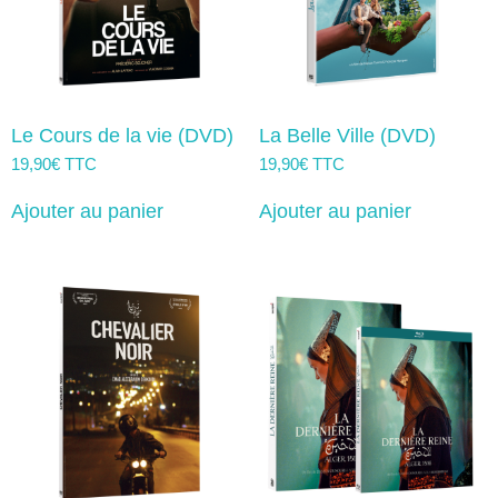
Le Cours de la vie (DVD)
La Belle Ville (DVD)
19,90
€
TTC
19,90
€
TTC
Ajouter au panier
Ajouter au panier