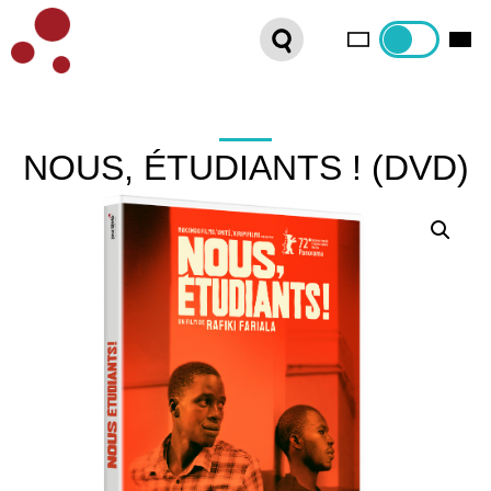
PLATEFORME VOD
ORGANISEZ VOTRE SÉANCE !
CONTACT
NOUS, ÉTUDIANTS ! (DVD)
INTERNATIONAL SALES