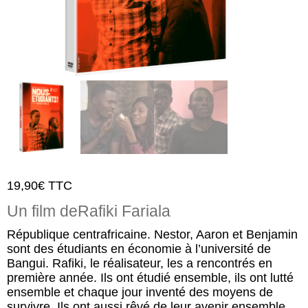
19,90
€
TTC
Un film de
Rafiki Fariala
République centrafricaine. Nestor, Aaron et Benjamin
sont des étudiants en économie à l’université de
Bangui. Rafiki, le réalisateur, les a rencontrés en
première année. Ils ont étudié ensemble, ils ont lutté
ensemble et chaque jour inventé des moyens de
survivre. Ils ont aussi rêvé de leur avenir ensemble.