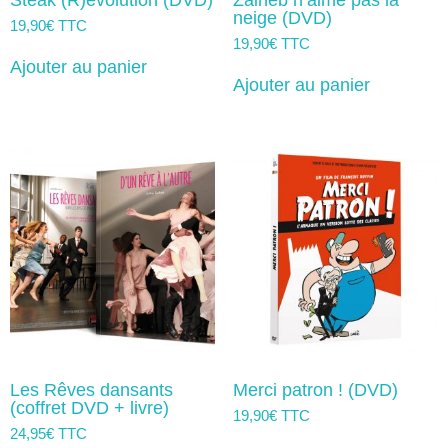
neige (DVD)
19,90
€
TTC
19,90
€
TTC
Ajouter au panier
Ajouter au panier
Les Rêves dansants
Merci patron ! (DVD)
(coffret DVD + livre)
19,90
€
TTC
24,95
€
TTC