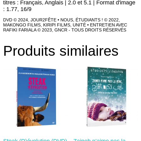
titres : Français, Anglais | 2.0 et 5.1 | Format d'image
: 1.77, 16/9
DVD © 2024, JOUR2FÊTE • NOUS, ÉTUDIANTS ! © 2022,
MAKONGO FILMS, KIRIPI FILMS, UNITÉ • ENTRETIEN AVEC
RAFIKI FARIALA © 2023, GNCR - TOUS DROITS RÉSERVÉS
Produits similaires
Steak (R)évolution (DVD)
Zaineb n’aime pas la