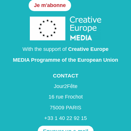
With the support of
Creative Europe
MEDIA Programme
of the European Union
CONTACT
Jour2Fête
16 rue Frochot
75009 PARIS
+33 1 40 22 92 15