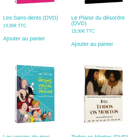
Les Sans-dents (DVD)
Le Plaisir du désordre
(DVD)
19,90
€
TTC
19,90
€
TTC
Ajouter au panier
Ajouter au panier
Les voisins de mes
Todos os Mortos (DVD)