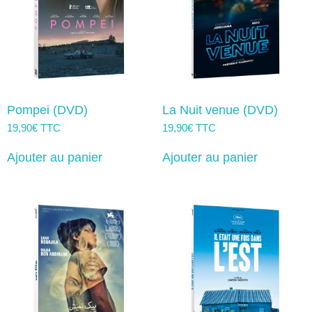
Pompei (DVD)
La Nuit venue (DVD)
19,90
€
TTC
19,90
€
TTC
Ajouter au panier
Ajouter au panier