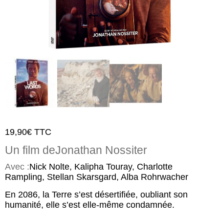
19,90
€
TTC
Un film de
Jonathan Nossiter
Avec :
Nick Nolte, Kalipha Touray, Charlotte
Rampling, Stellan Skarsgard, Alba Rohrwacher
En 2086, la Terre s’est désertifiée, oubliant son
humanité, elle s’est elle-même condamnée.