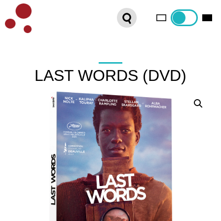
PLATEFORME VOD
ORGANISEZ VOTRE SÉANCE !
CONTACT
LAST WORDS (DVD)
INTERNATIONAL SALES