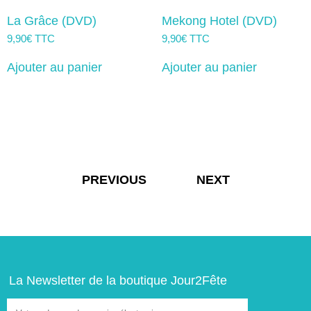
La Grâce (DVD)
Mekong Hotel (DVD)
9,90
€
TTC
9,90
€
TTC
Ajouter au panier
Ajouter au panier
Navigation
PREVIOUS
NEXT
de
l’article
La Newsletter de la boutique Jour2Fête