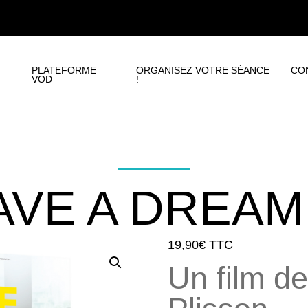
PLATEFORME
ORGANISEZ VOTRE SÉANCE
CO
VOD
!
VE A DREAM
19,90
€
TTC
Un film de