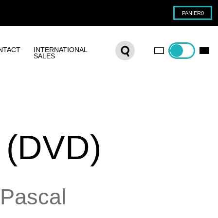
PANIER
0
NTACT
INTERNATIONAL
SALES
 (DVD)
Pascal