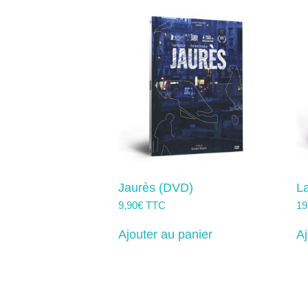
Jaurès (DVD)
La
9,90
€
TTC
19
Ajouter au panier
Aj