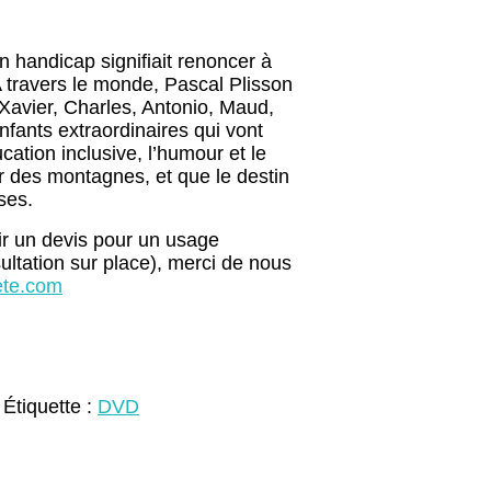
n handicap signifiait renoncer à
 travers le monde, Pascal Plisson
 Xavier, Charles, Antonio, Maud,
fants extraordinaires qui vont
cation inclusive, l’humour et le
 des montagnes, et que le destin
ses.
ir un devis pour un usage
nsultation sur place), merci de nous
ete.com
Étiquette :
DVD