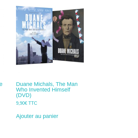
e
Duane Michals, The Man
Who Invented Himself
(DVD)
9,90
€
TTC
Ajouter au panier