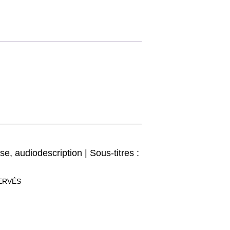
se, audiodescription | Sous-titres :
SERVÉS