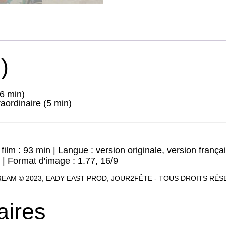
)
(6 min)
aordinaire (5 min)
ilm : 93 min | Langue : version originale, version françai
 | Format d'image : 1.77, 16/9
DREAM © 2023, EADY EAST PROD, JOUR2FÊTE - TOUS DROITS RÉ
aires