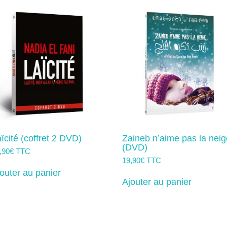
ïcité (coffret 2 DVD)
Zaineb n’aime pas la neig
(DVD)
,90
€
TTC
19,90
€
TTC
outer au panier
Ajouter au panier