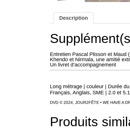
Description
Supplément(s
Entretien Pascal Plisson et Maud 
Khendo et Nirmala, une amitié extr
Un livret d’accompagnement
Long métrage | couleur | Durée du f
Français, Anglais, SME | 2.0 et 5.1
DVD © 2024, JOUR2FÊTE • WE HAVE A 
Produits simil