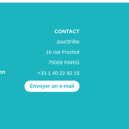
CONTACT
Jour2Fête
16 rue Frochot
75009 PARIS
on
+33 1 40 22 92 15
Envoyer un e-mail