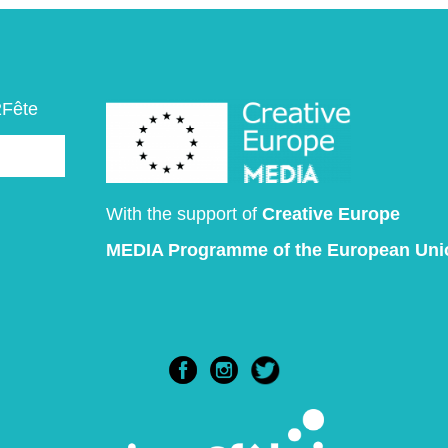
du
produit
2Fête
With the support of
Creative Europe
MEDIA Programme
of the European Uni