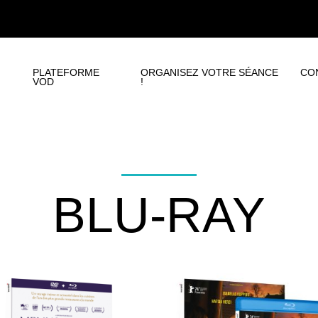
PLATEFORME
ORGANISEZ VOTRE SÉANCE
CO
VOD
!
BLU-RAY
s
ent