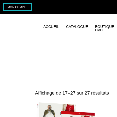
MON COMPTE
ACCUEIL
CATALOGUE
BOUTIQUE
DVD
Trié
Affichage de 17–27 sur 27 résultats
du
plu
réc
au