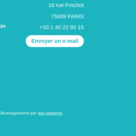
16 rue Frochot
75009 PARIS
on
+33 1 40 22 92 15
Envoyer un e-mail
 Développement par
tpa networks