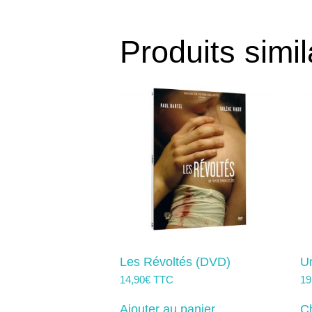
Produits simil
Les Révoltés (DVD)
Un
14,90
€
TTC
19
Ajouter au panier
Ch