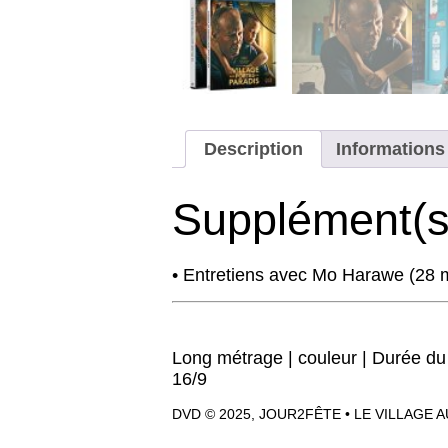
Description
Information
Supplément(s
• Entretiens avec Mo Harawe (28 
Long métrage | couleur | Durée du f
16/9
DVD © 2025, JOUR2FÊTE • LE VILLAGE