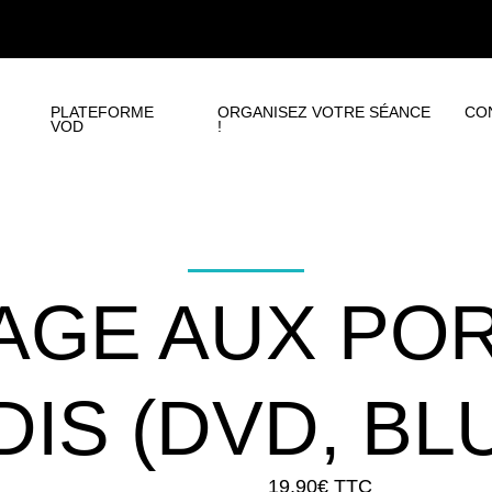
PLATEFORME
ORGANISEZ VOTRE SÉANCE
CO
VOD
!
LAGE AUX PO
IS (DVD, BL
19,90
€
TTC