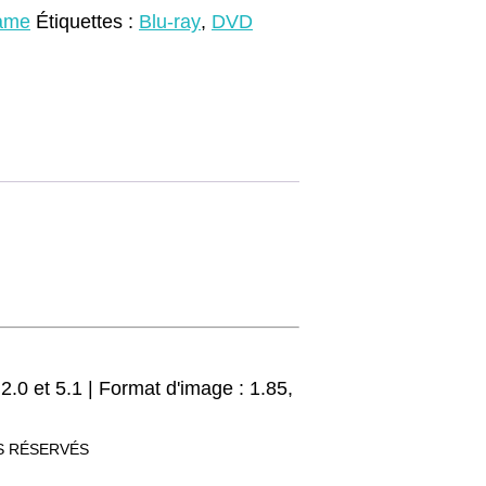
ame
Étiquettes :
Blu-ray
,
DVD
 2.0 et 5.1 | Format d'image : 1.85,
TS RÉSERVÉS