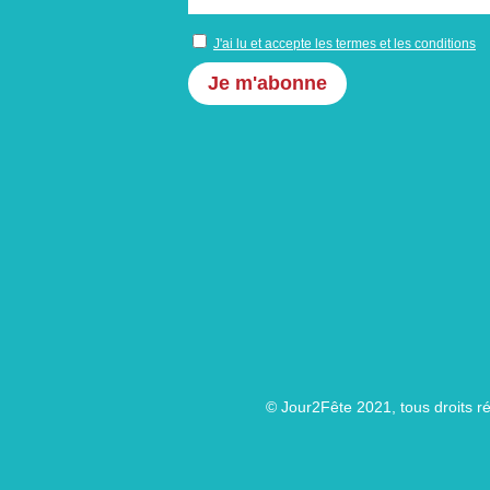
J'ai lu et accepte les termes et les conditions
© Jour2Fête 2021, tous droits r