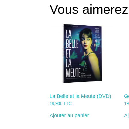
Vous aimerez
La Belle et la Meute (DVD)
G
19,90
€
TTC
19
Ajouter au panier
Aj