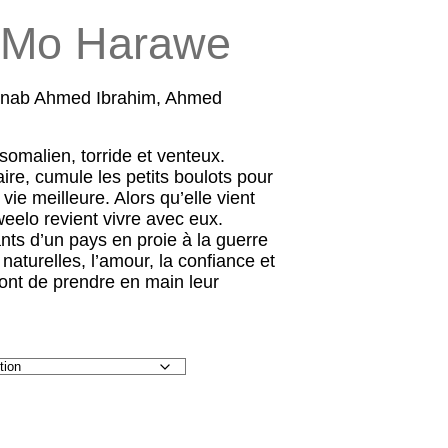
Mo Harawe
Anab Ahmed Ibrahim, Ahmed
 somalien, torride et venteux.
re, cumule les petits boulots pour
 vie meilleure. Alors qu’elle vient
eelo revient vivre avec eux.
ts d’un pays en proie à la guerre
 naturelles, l’amour, la confiance et
ront de prendre en main leur