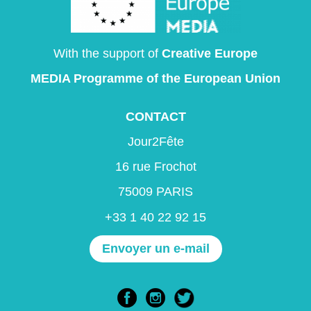
With the support of
Creative Europe
MEDIA Programme
of the European Union
CONTACT
Jour2Fête
16 rue Frochot
75009 PARIS
+33 1 40 22 92 15
Envoyer un e-mail