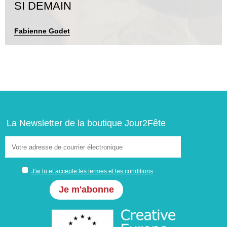
SI DEMAIN
Fabienne Godet
La Newsletter de la boutique Jour2Fête
J'ai lu et accepte les termes et les conditions