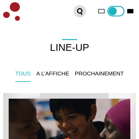
PLATEFORME VOD
ORGANISEZ VOTRE SÉANCE !
CONTACT
LINE-UP
INTERNATIONAL SALES
TOUS
A L’AFFICHE
PROCHAINEMENT