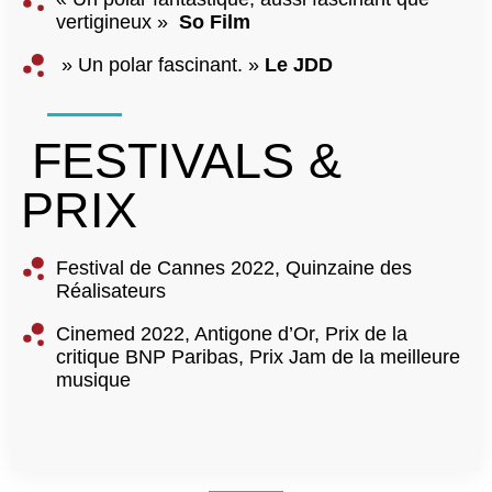
vertigineux »
So Film
» Un polar fascinant. »
Le JDD
FESTIVALS &
PRIX
Festival de Cannes 2022, Quinzaine des
Réalisateurs
Cinemed 2022, Antigone d’Or, Prix de la
critique BNP Paribas, Prix Jam de la meilleure
musique