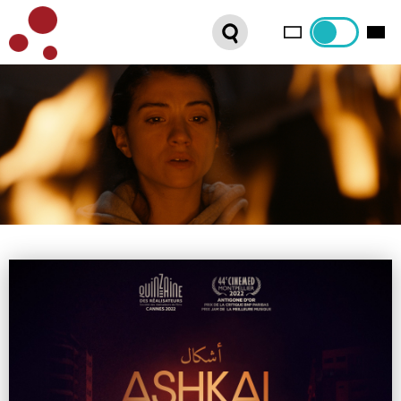
PLATEFORME VOD
ORGANISEZ VOTRE SÉANCE !
CONTACT
INTERNATIONAL SALES