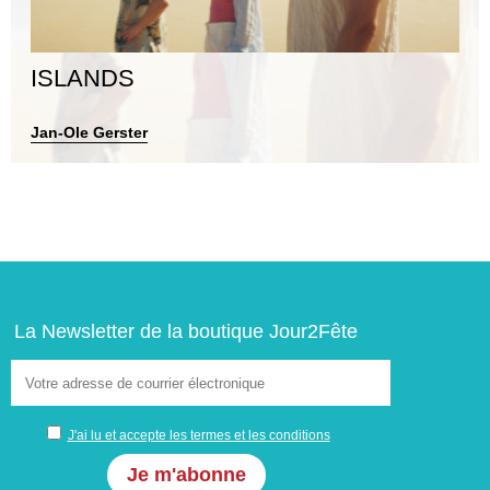
ISLANDS
Jan-Ole Gerster
La Newsletter de la boutique Jour2Fête
J'ai lu et accepte les termes et les conditions