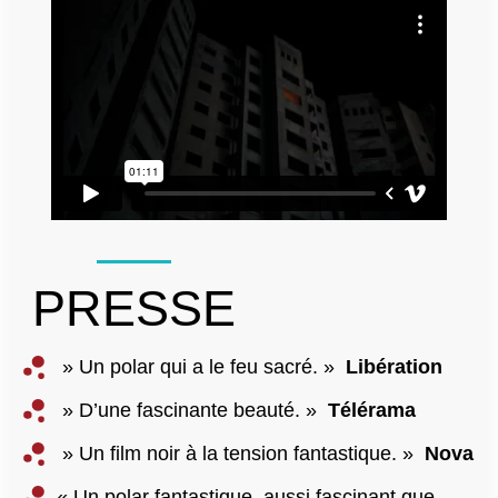
PRESSE
» Un polar qui a le feu sacré. »
Libération
» D’une fascinante beauté. »
Télérama
» Un film noir à la tension fantastique. »
Nova
« Un polar fantastique, aussi fascinant que