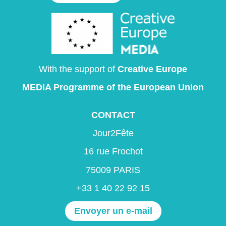
With the support of
Creative Europe
MEDIA Programme
of the European Union
CONTACT
Jour2Fête
16 rue Frochot
75009 PARIS
+33 1 40 22 92 15
Envoyer un e-mail