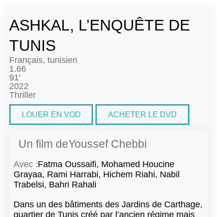
ASHKAL, L’ENQUÊTE DE
TUNIS
Français, tunisien
1.66
91'
2022
Thriller
LOUER EN VOD
ACHETER LE DVD
Un film de
Youssef Chebbi
Avec :
Fatma Oussaifi, Mohamed Houcine
Grayaa, Rami Harrabi, Hichem Riahi, Nabil
Trabelsi, Bahri Rahali
Dans un des bâtiments des Jardins de Carthage,
quartier de Tunis créé par l’ancien régime mais