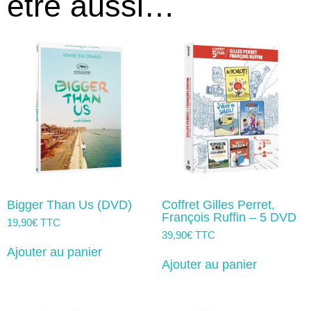
être aussi…
Bigger Than Us (DVD)
Coffret Gilles Perret,
François Ruffin – 5 DVD
19,90
€
TTC
39,90
€
TTC
Ajouter au panier
Ajouter au panier