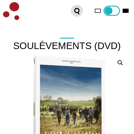
PLATEFORME VOD
ORGANISEZ VOTRE SÉANCE !
CONTACT
SOULÈVEMENTS (DVD)
INTERNATIONAL SALES