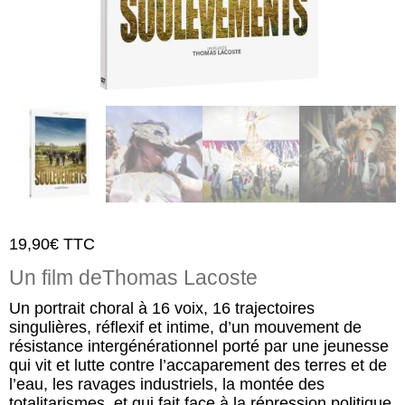
19,90
€
TTC
Un film de
Thomas Lacoste
Un portrait choral à 16 voix, 16 trajectoires
singulières, réflexif et intime, d’un mouvement de
résistance intergénérationnel porté par une jeunesse
qui vit et lutte contre l’accaparement des terres et de
l’eau, les ravages industriels, la montée des
totalitarismes, et qui fait face à la répression politique.