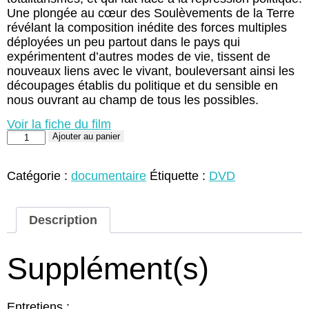
Une plongée au cœur des Soulèvements de la Terre
révélant la composition inédite des forces multiples
déployées un peu partout dans le pays qui
expérimentent d’autres modes de vie, tissent de
nouveaux liens avec le vivant, bouleversant ainsi les
découpages établis du politique et du sensible en
nous ouvrant au champ de tous les possibles.
Voir la fiche du film
quantité
Ajouter au panier
de
Soulèvements
(DVD)
Catégorie :
documentaire
Étiquette :
DVD
Description
Supplément(s)
Entretiens :