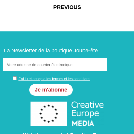
Navigation
PREVIOUS
de
l’article
La Newsletter de la boutique Jour2Fête
J'ai lu et accepte les termes et les conditions