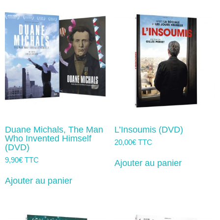
Duane Michals, The Man
L’Insoumis (DVD)
Who Invented Himself
20,00
€
TTC
(DVD)
9,90
€
TTC
Ajouter au panier
Ajouter au panier