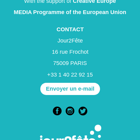
With the support of
Creative Europe
MEDIA Programme
of the European Union
CONTACT
Jour2Fête
16 rue Frochot
75009 PARIS
+33 1 40 22 92 15
Envoyer un e-mail