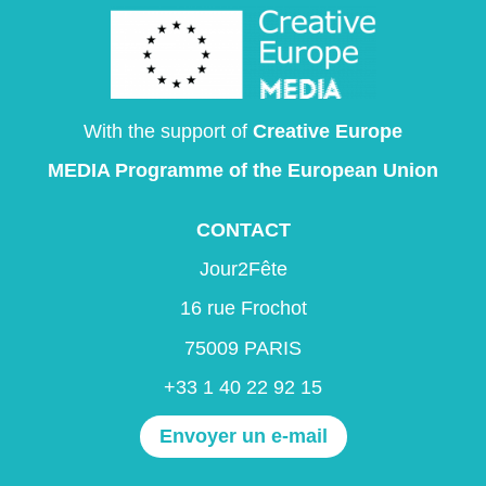
With the support of
Creative Europe
MEDIA Programme
of the European Union
CONTACT
Jour2Fête
16 rue Frochot
75009 PARIS
+33 1 40 22 92 15
Envoyer un e-mail