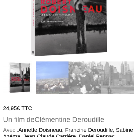
24,95
€
TTC
Un film de
Clémentine Deroudille
Avec :
Annette Doisneau, Francine Deroudille, Sabine
Azéma, Jean-Claude Carrière, Daniel Pennac,