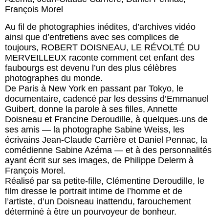
François Morel
Au fil de photographies inédites, d’archives vidéo
ainsi que d’entretiens avec ses complices de
toujours, ROBERT DOISNEAU, LE RÉVOLTÉ DU
MERVEILLEUX raconte comment cet enfant des
faubourgs est devenu l’un des plus célèbres
photographes du monde.
De Paris à New York en passant par Tokyo, le
documentaire, cadencé par les dessins d’Emmanuel
Guibert, donne la parole à ses filles, Annette
Doisneau et Francine Deroudille, à quelques-uns de
ses amis — la photographe Sabine Weiss, les
écrivains Jean-Claude Carrière et Daniel Pennac, la
comédienne Sabine Azéma — et à des personnalités
ayant écrit sur ses images, de Philippe Delerm à
François Morel.
Réalisé par sa petite-fille, Clémentine Deroudille, le
film dresse le portrait intime de l’homme et de
l’artiste, d’un Doisneau inattendu, farouchement
déterminé à être un pourvoyeur de bonheur.