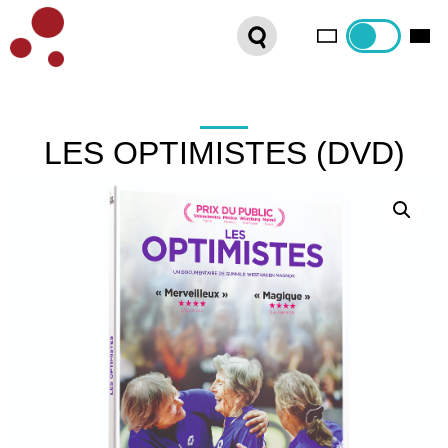
PLATEFORME VOD
ORGANISEZ VOTRE SÉANCE !
CONTACT
LES OPTIMISTES (DVD)
INTERNATIONAL SALES