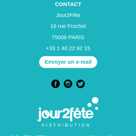
CONTACT
Jour2Fête
16 rue Frochot
75009 PARIS
+33 1 40 22 92 15
Envoyer un e-mail