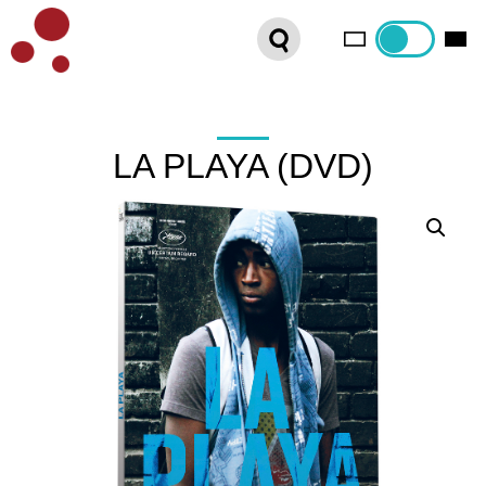
PLATEFORME VOD
ORGANISEZ VOTRE SÉANCE !
CONTACT
LA PLAYA (DVD)
INTERNATIONAL SALES