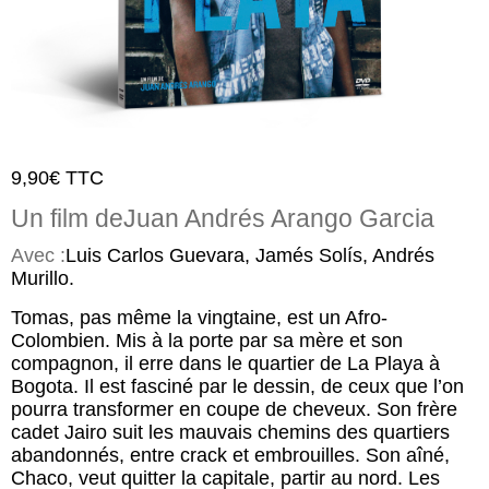
9,90
€
TTC
Un film de
Juan Andrés Arango Garcia
Avec :
Luis Carlos Guevara, Jamés Solís, Andrés
Murillo.
Tomas, pas même la vingtaine, est un Afro-
Colombien. Mis à la porte par sa mère et son
compagnon, il erre dans le quartier de La Playa à
Bogota. Il est fasciné par le dessin, de ceux que l’on
pourra transformer en coupe de cheveux. Son frère
cadet Jairo suit les mauvais chemins des quartiers
abandonnés, entre crack et embrouilles. Son aîné,
Chaco, veut quitter la capitale, partir au nord. Les