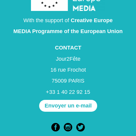
With the support of
Creative Europe
MEDIA Programme
of the European Union
CONTACT
Jour2Fête
16 rue Frochot
75009 PARIS
+33 1 40 22 92 15
Envoyer un e-mail