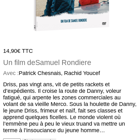
14,90
€
TTC
Un film de
Samuel Rondiere
Avec :
Patrick Chesnais, Rachid Youcef
Driss, pas vingt ans, vit de petits rackets et
d’expédients. Il croise la route de Danny, voleur
fatigué, qui arpente les zones commerciales au
volant de sa vieille Merco. Sous la houlette de Danny,
le jeune Driss, frimeur et naïf, fait ses classes et
apprend quelques ficelles. Le monde violent où
l’emmène peu à peu le vieux truand va mettre un
terme à l’insouciance du jeune homme…