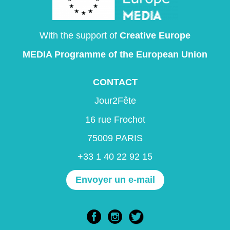
With the support of
Creative Europe
MEDIA Programme
of the European Union
CONTACT
Jour2Fête
16 rue Frochot
75009 PARIS
+33 1 40 22 92 15
Envoyer un e-mail