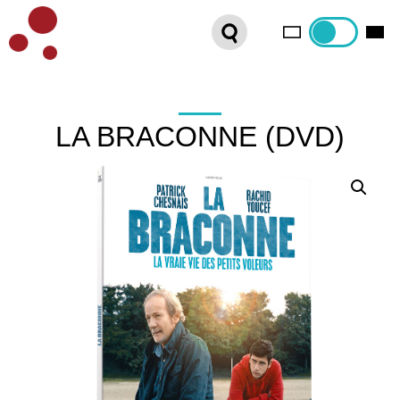
PLATEFORME VOD
ORGANISEZ VOTRE SÉANCE !
CONTACT
LA BRACONNE (DVD)
INTERNATIONAL SALES