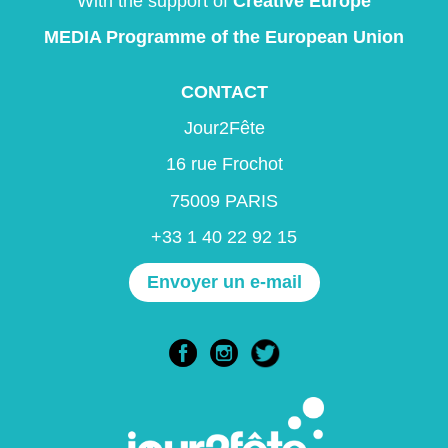
With the support of
Creative Europe
MEDIA Programme
of the European Union
CONTACT
Jour2Fête
16 rue Frochot
75009 PARIS
+33 1 40 22 92 15
Envoyer un e-mail