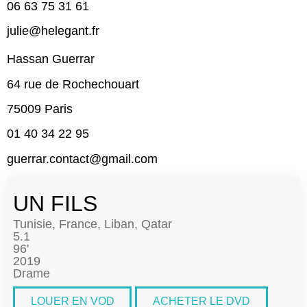
06 63 75 31 61
julie@helegant.fr
Hassan Guerrar
64 rue de Rochechouart
75009 Paris
01 40 34 22 95
guerrar.contact@gmail.com
UN FILS
Tunisie, France, Liban, Qatar
5.1
96'
2019
Drame
LOUER EN VOD
ACHETER LE DVD