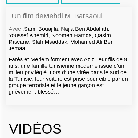
Un film de
Mehdi M. Barsaoui
Avec :
Sami Bouajila, Najla Ben Abdallah,
Youssef Khemiri, Noomen Hamda, Qasim
Rawane, Slah Msaddak, Mohamed Ali Ben
Jemaa.
Farès et Meriem forment avec Aziz, leur fils de 9
ans, une famille tunisienne moderne issue d’un
milieu privilégié. Lors d’une virée dans le sud de
la Tunisie, leur voiture est prise pour cible par un
groupe terroriste et le jeune garçon est
grièvement blessé…
VIDÉOS