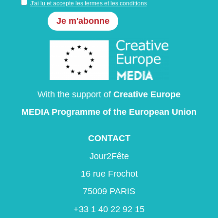
J'ai lu et accepte les termes et les conditions
With the support of
Creative Europe
MEDIA Programme
of the European Union
CONTACT
Jour2Fête
16 rue Frochot
75009 PARIS
+33 1 40 22 92 15