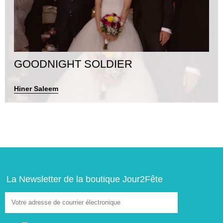
GOODNIGHT SOLDIER
Hiner Saleem
La Newsletter de la boutique Jour2Fête