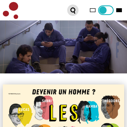
PLATEFORME VOD
ORGANISEZ VOTRE SÉANCE !
CONTACT
INTERNATIONAL SALES