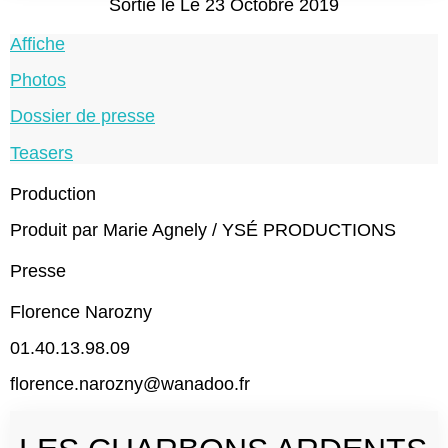
Sortie le Le 23 Octobre 2019
Affiche
Photos
Dossier de presse
Teasers
Production
Produit par Marie Agnely / YSÉ PRODUCTIONS
Presse
Florence Narozny
01.40.13.98.09
florence.narozny@wanadoo.fr