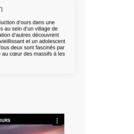
n
duction d’ours dans une
 au sein d’un village de
ation d’autres découvrent
vieillissant et un adolescent
Tous deux sont fascinés par
ge au cœur des massifs à les