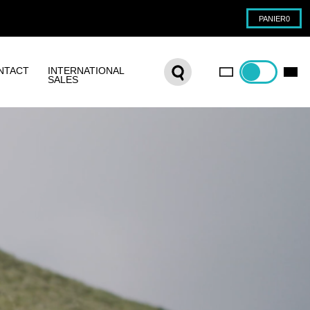
PANIER
0
NTACT
INTERNATIONAL
SALES