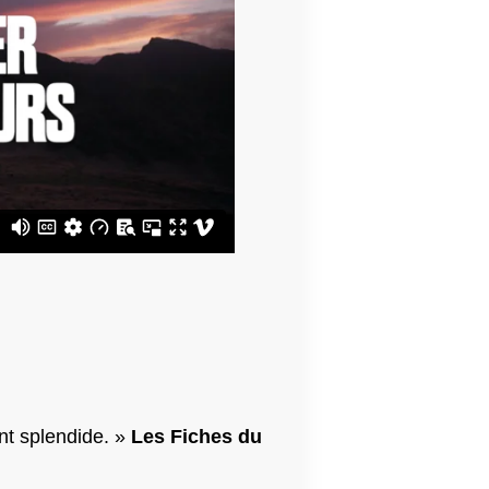
nt splendide. »
Les Fiches du