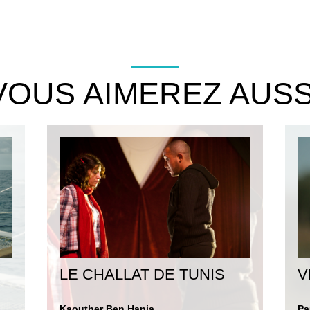
VOUS AIMEREZ AUSS
LE CHALLAT DE TUNIS
V
Kaouther Ben Hania
Pa