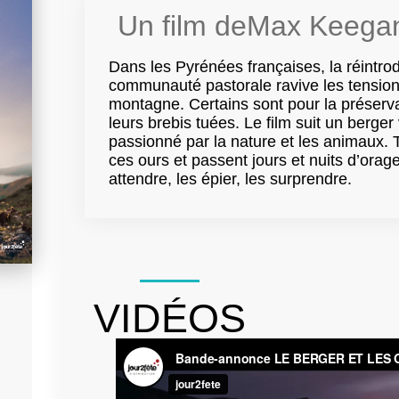
Un film de
Max Keega
Dans les Pyrénées françaises, la réintro
communauté pastorale ravive les tensions
montagne. Certains sont pour la préserv
leurs brebis tuées. Le film suit un berger 
passionné par la nature et les animaux. 
ces ours et passent jours et nuits d’ora
attendre, les épier, les surprendre.
VIDÉOS