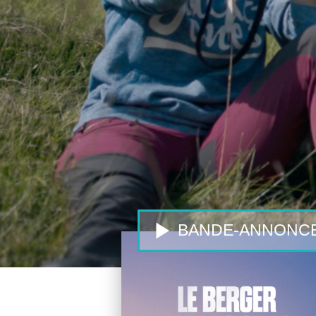
BANDE-ANNONC