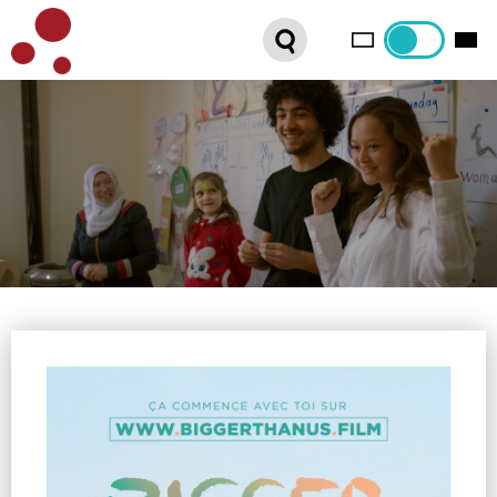
PLATEFORME VOD
ORGANISEZ VOTRE SÉANCE !
CONTACT
INTERNATIONAL SALES