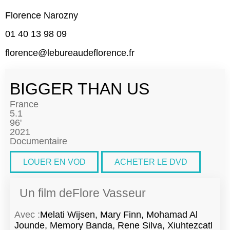
Florence Narozny
01 40 13 98 09
florence@lebureaudeflorence.fr
BIGGER THAN US
France
5.1
96'
2021
Documentaire
LOUER EN VOD
ACHETER LE DVD
Un film de
Flore Vasseur
Avec :
Melati Wijsen, Mary Finn, Mohamad Al
Jounde, Memory Banda, Rene Silva, Xiuhtezcatl