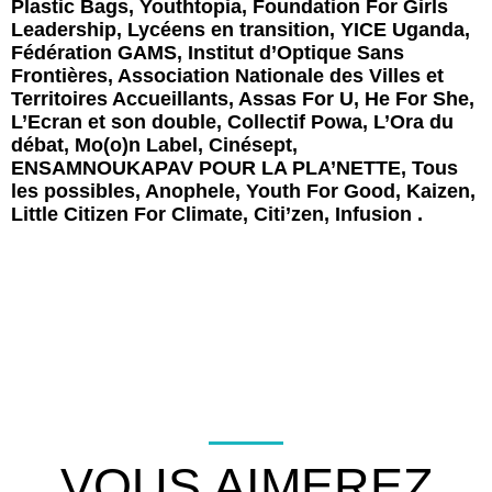
Plastic Bags, Youthtopia, Foundation For Girls
Leadership, Lycéens en transition, YICE Uganda,
Fédération GAMS, Institut d’Optique Sans
Frontières, Association Nationale des Villes et
Territoires Accueillants, Assas For U, He For She,
L’Ecran et son double, Collectif Powa, L’Ora du
débat, Mo(o)n Label, Cinésept,
ENSAMNOUKAPAV POUR LA PLA’NETTE, Tous
les possibles, Anophele, Youth For Good, Kaizen,
Little Citizen For Climate, Citi’zen, Infusion .
VOUS AIMEREZ