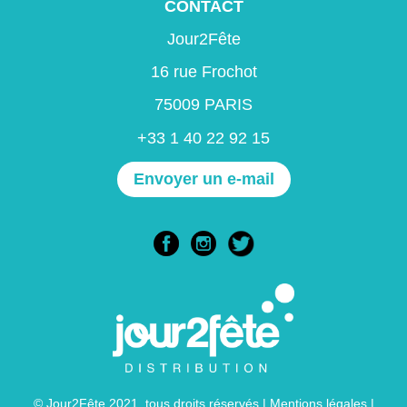
CONTACT
Jour2Fête
16 rue Frochot
75009 PARIS
+33 1 40 22 92 15
Envoyer un e-mail
© Jour2Fête 2021, tous droits réservés |
Mentions légales
|