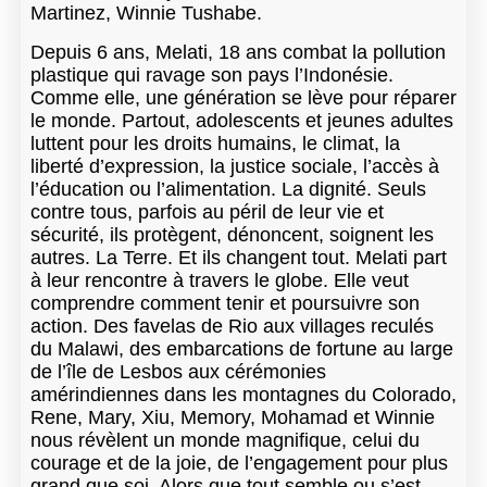
Martinez, Winnie Tushabe.
Depuis 6 ans, Melati, 18 ans combat la pollution
plastique qui ravage son pays l’Indonésie.
Comme elle, une génération se lève pour réparer
le monde. Partout, adolescents et jeunes adultes
luttent pour les droits humains, le climat, la
liberté d’expression, la justice sociale, l’accès à
l’éducation ou l’alimentation. La dignité. Seuls
contre tous, parfois au péril de leur vie et
sécurité, ils protègent, dénoncent, soignent les
autres. La Terre. Et ils changent tout. Melati part
à leur rencontre à travers le globe. Elle veut
comprendre comment tenir et poursuivre son
action. Des favelas de Rio aux villages reculés
du Malawi, des embarcations de fortune au large
de l’île de Lesbos aux cérémonies
amérindiennes dans les montagnes du Colorado,
Rene, Mary, Xiu, Memory, Mohamad et Winnie
nous révèlent un monde magnifique, celui du
courage et de la joie, de l’engagement pour plus
grand que soi. Alors que tout semble ou s’est